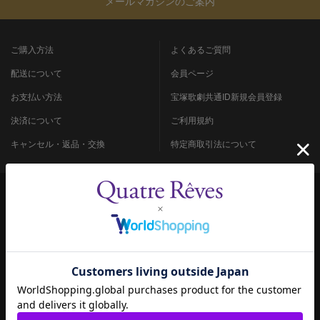
メールマガジンのご案内
ご購入方法
よくあるご質問
配送について
会員ページ
お支払い方法
宝塚歌劇共通ID新規会員登録
決済について
ご利用規約
キャンセル・返品・交換
特定商取引法について