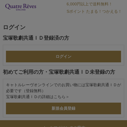
6,000円以上で送料無料！
Sポイント たまる！つかえる！
ログイン
宝塚歌劇共通ＩＤ登録済の方
初めてご利用の方・宝塚歌劇共通ＩＤ未登録の方
キャトルレーヴオンラインでのお買い物には宝塚歌劇共通ＩＤが
必要です（登録無料）
宝塚歌劇共通ＩＤの詳細は
こちら＞