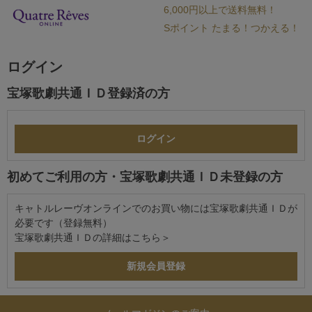
6,000円以上で送料無料！
Sポイント たまる！つかえる！
ログイン
宝塚歌劇共通ＩＤ登録済の方
初めてご利用の方・宝塚歌劇共通ＩＤ未登録の方
キャトルレーヴオンラインでのお買い物には宝塚歌劇共通ＩＤが
必要です（登録無料）
宝塚歌劇共通ＩＤの詳細は
こちら＞