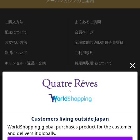
メールマガジンのご案内
ご購入方法
よくあるご質問
配送について
会員ページ
お支払い方法
宝塚歌劇共通ID新規会員登録
決済について
ご利用規約
キャンセル・返品・交換
特定商取引法について