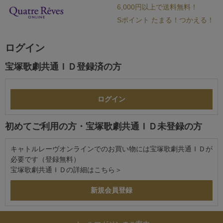
6,000円以上で送料無料！
Sポイント たまる！つかえる！
ログイン
宝塚歌劇共通ＩＤ登録済の方
初めてご利用の方・宝塚歌劇共通ＩＤ未登録の方
キャトルレーヴオンラインでのお買い物には宝塚歌劇共通ＩＤが
必要です（登録無料）
宝塚歌劇共通ＩＤの詳細は
こちら＞