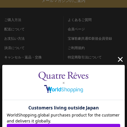
メールマガジンのご案内
ご購入方法
よくあるご質問
配送について
会員ページ
お支払い方法
宝塚歌劇共通ID新規会員登録
決済について
ご利用規約
キャンセル・返品・交換
特定商取引法について