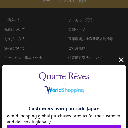
メールマガジンのご案内
ご購入方法
よくあるご質問
配送について
会員ページ
お支払い方法
宝塚歌劇共通ID新規会員登録
決済について
ご利用規約
キャンセル・返品・交換
特定商取引法について