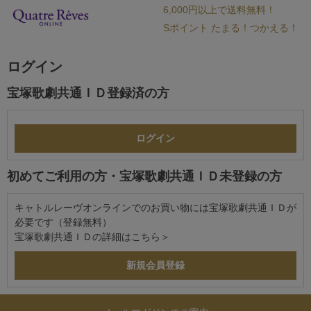
6,000円以上で送料無料！
Sポイント たまる！つかえる！
ログイン
宝塚歌劇共通ＩＤ登録済の方
初めてご利用の方・宝塚歌劇共通ＩＤ未登録の方
キャトルレーヴオンラインでのお買い物には宝塚歌劇共通ＩＤが
必要です（登録無料）
宝塚歌劇共通ＩＤの詳細は
こちら＞