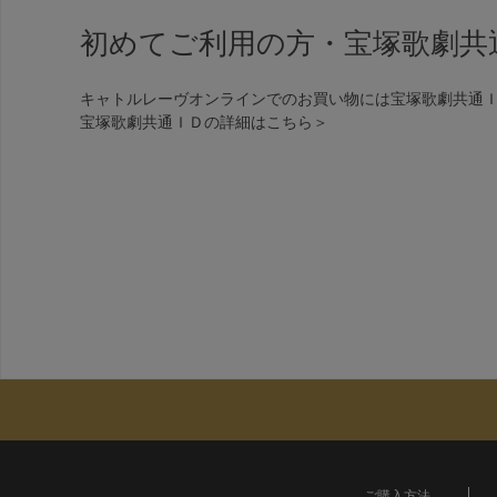
初めてご利用の方・宝塚歌劇共
キャトルレーヴオンラインでのお買い物には宝塚歌劇共通
宝塚歌劇共通ＩＤの詳細は
こちら＞
ご購入方法