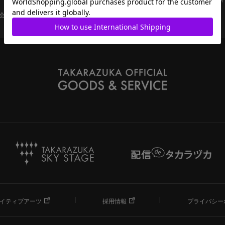
会員ページ
宝塚歌劇共通ID新規会員登録
ご利用規約
イティブアーツ
採用情報
プライバシー