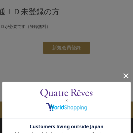
通ＩＤ未登録の方
ＩＤが必要です（登録無料）
メールマガジンのご案内
配送について
お支払い方法
決済について
キ