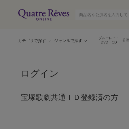
ブルーレイ・
公
カテゴリで探す
ジャンルで探す
DVD・CD
ログイン
宝塚歌劇共通ＩＤ登録済の方