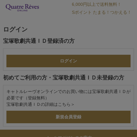
6,000円以上で送料無料！
Sポイント たまる！つかえる！
ログイン
宝塚歌劇共通ＩＤ登録済の方
初めてご利用の方・宝塚歌劇共通ＩＤ未登録の方
キャトルレーヴオンラインでのお買い物には宝塚歌劇共通ＩＤが
必要です（登録無料）
宝塚歌劇共通ＩＤの詳細は
こちら＞