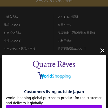
メールマガジンのご案内
ご購入方法
よくあるご質問
配送について
会員ページ
お支払い方法
宝塚歌劇共通ID新規会員登録
決済について
ご利用規約
キャンセル・返品・交換
特定商取引法について