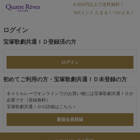
6,000円以上で送料無料！
Sポイント たまる！つかえる！
ログイン
宝塚歌劇共通ＩＤ登録済の方
初めてご利用の方・宝塚歌劇共通ＩＤ未登録の方
キャトルレーヴオンラインでのお買い物には宝塚歌劇共通ＩＤが
必要です（登録無料）
宝塚歌劇共通ＩＤの詳細は
こちら＞