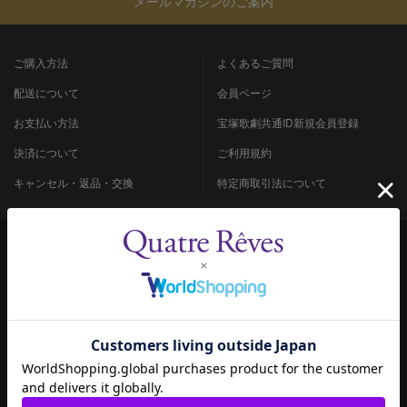
メールマガジンのご案内
ご購入方法
よくあるご質問
配送について
会員ページ
お支払い方法
宝塚歌劇共通ID新規会員登録
決済について
ご利用規約
キャンセル・返品・交換
特定商取引法について