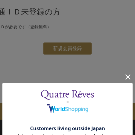
通ＩＤ未登録の方
ＩＤが必要です（登録無料）
メールマガジンのご案内
配送について
お支払い方法
決済について
キ