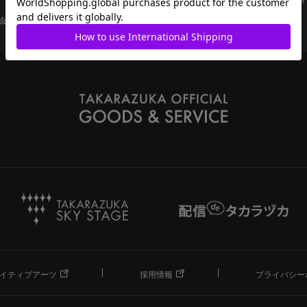
会員ページ
宝塚歌劇共通ID新規会員登録
ご利用規約
イティブアーツ
採用情報
プライバシー