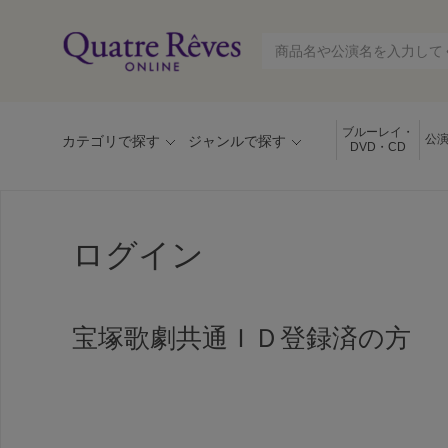
ブルーレイ・
公
カテゴリで探す
ジャンルで探す
DVD・CD
ログイン
宝塚歌劇共通ＩＤ登録済の方