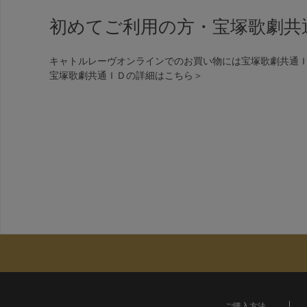
初めてご利用の方・宝塚歌劇共
キャトルレーヴオンラインでのお買い物には宝塚歌劇共通
宝塚歌劇共通ＩＤの詳細は
こちら＞
ご購入方法