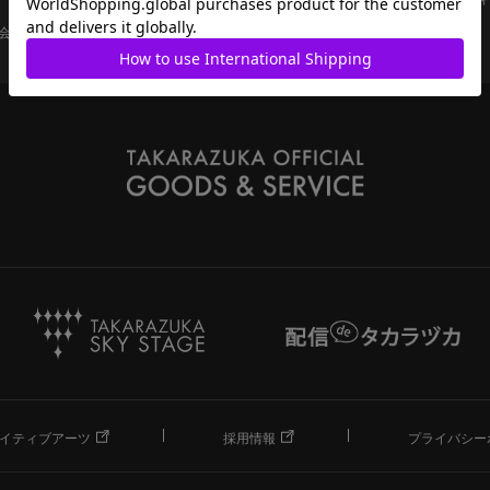
会員ページ
宝塚歌劇共通ID新規会員登録
ご利用規約
イティブアーツ
採用情報
プライバシー