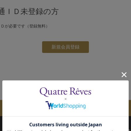
通ＩＤ未登録の方
ＩＤが必要です（登録無料）
メールマガジンのご案内
配送について
お支払い方法
決済について
キ