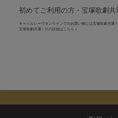
初めてご利用の方・宝塚歌劇共
キャトルレーヴオンラインでのお買い物には宝塚歌劇共通
宝塚歌劇共通ＩＤの詳細は
こちら＞
ご購入方法