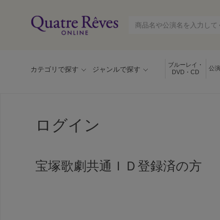
ブルーレイ・
公
カテゴリで探す
ジャンルで探す
DVD・CD
ログイン
宝塚歌劇共通ＩＤ登録済の方