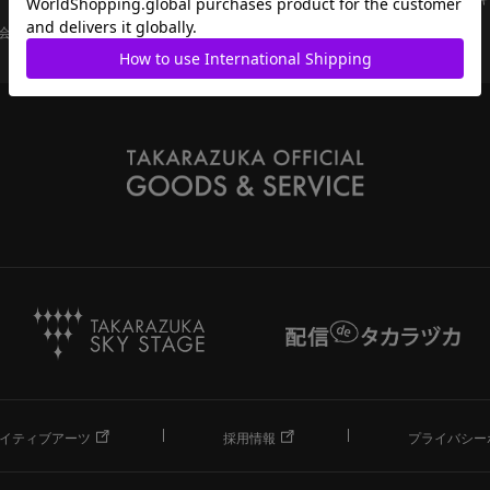
会員ページ
宝塚歌劇共通ID新規会員登録
ご利用規約
イティブアーツ
採用情報
プライバシー