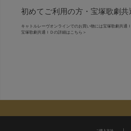
初めてご利用の方・宝塚歌劇共
キャトルレーヴオンラインでのお買い物には宝塚歌劇共通
宝塚歌劇共通ＩＤの詳細は
こちら＞
ご購入方法