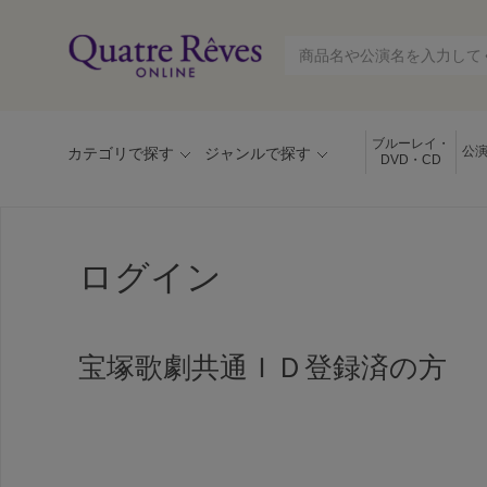
ブルーレイ・
公
カテゴリで探す
ジャンルで探す
DVD・CD
ログイン
宝塚歌劇共通ＩＤ登録済の方