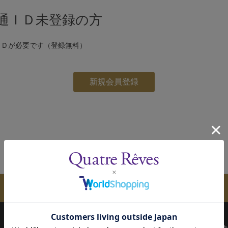
通ＩＤ未登録の方
ＩＤが必要です（登録無料）
メールマガジンのご案内
配送について
お支払い方法
決済について
キ