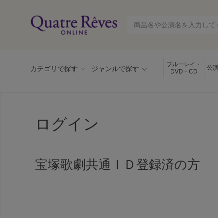
ブルーレイ・
公
カテゴリで探す
ジャンルで探す
DVD・CD
ログイン
宝塚歌劇共通ＩＤ登録済の方