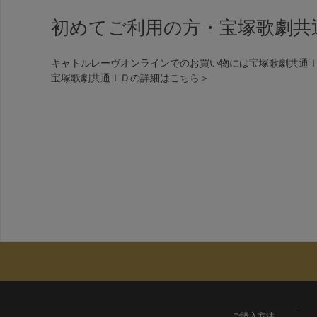
初めてご利用の方・宝塚歌劇共
キャトルレーヴオンラインでのお買い物には宝塚歌劇共通
宝塚歌劇共通ＩＤの詳細は
こちら＞
ご購入方法