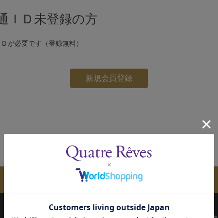
通ＩＤ未登録の方
ＩＤが必要です（登録無料）
メールマガジンのご案内
配送について
お支払い方法
決済について
キ