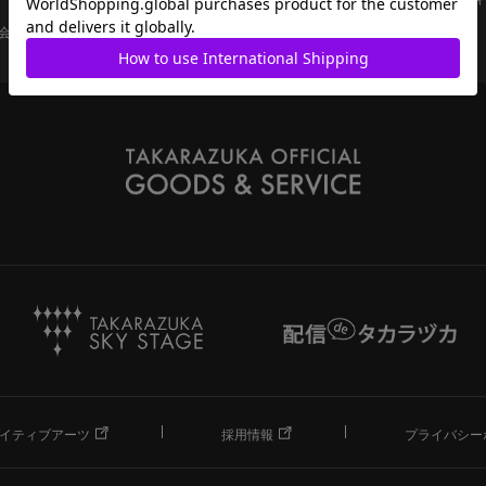
会員ページ
宝塚歌劇共通ID新規会員登録
ご利用規約
イティブアーツ
採用情報
プライバシー