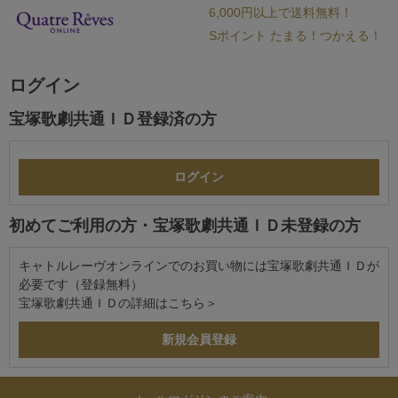
6,000円以上で送料無料！
Sポイント たまる！つかえる！
ログイン
宝塚歌劇共通ＩＤ登録済の方
初めてご利用の方・宝塚歌劇共通ＩＤ未登録の方
キャトルレーヴオンラインでのお買い物には宝塚歌劇共通ＩＤが
必要です（登録無料）
宝塚歌劇共通ＩＤの詳細は
こちら＞