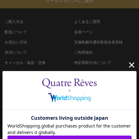
メールマガジンのご案内
ご購入方法
よくあるご質問
配送について
会員ページ
お支払い方法
宝塚歌劇共通ID新規会員登録
決済について
ご利用規約
キャンセル・返品・交換
特定商取引法について