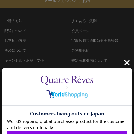
メールマガジンのご案内
ご購入方法
よくあるご質問
配送について
会員ページ
お支払い方法
宝塚歌劇共通ID新規会員登録
決済について
ご利用規約
キャンセル・返品・交換
特定商取引法について