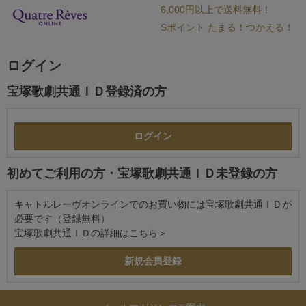
6,000円以上で送料無料！
Sポイント たまる！つかえる！
ログイン
宝塚歌劇共通ＩＤ登録済の方
初めてご利用の方・宝塚歌劇共通ＩＤ未登録の方
キャトルレーヴオンラインでのお買い物には宝塚歌劇共通ＩＤが
必要です（登録無料）
宝塚歌劇共通ＩＤの詳細は
こちら＞