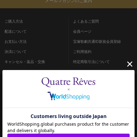
メールマガジンのご案内
ご購入方法
よくあるご質問
配送について
会員ページ
お支払い方法
宝塚歌劇共通ID新規会員登録
決済について
ご利用規約
キャンセル・返品・交換
特定商取引法について