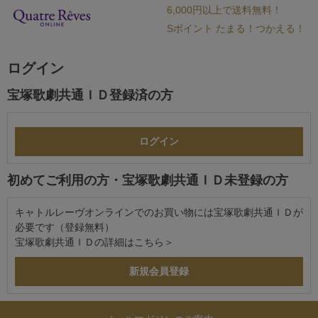
6,000円以上で送料無料！
Sポイント たまる！つかえる！
ログイン
宝塚歌劇共通ＩＤ登録済の方
初めてご利用の方・宝塚歌劇共通ＩＤ未登録の方
キャトルレーヴオンラインでのお買い物には宝塚歌劇共通ＩＤが
必要です（登録無料）
宝塚歌劇共通ＩＤの詳細は
こちら＞