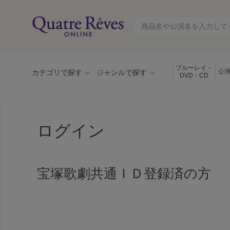
ブルーレイ・
公
カテゴリで探す
ジャンルで探す
DVD・CD
ログイン
宝塚歌劇共通ＩＤ登録済の方