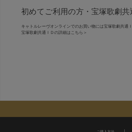
初めてご利用の方・宝塚歌劇共
キャトルレーヴオンラインでのお買い物には宝塚歌劇共通
宝塚歌劇共通ＩＤの詳細は
こちら＞
ご購入方法