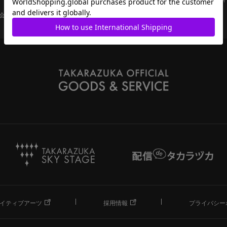
会員ページ
宝塚歌劇共通ID新規会員登録
ご利用規約
イティブアーツ
採用情報
プライバシー