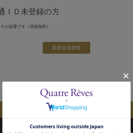
通ＩＤ未登録の方
ＩＤが必要です（登録無料）
メールマガジンのご案内
配送について
お支払い方法
決済について
キ