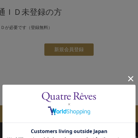
通ＩＤ未登録の方
ＩＤが必要です（登録無料）
メールマガジンのご案内
配送について
お支払い方法
決済について
キ