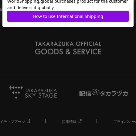
会員ページ
宝塚歌劇共通ID新規会員登録
ご利用規約
イティブアーツ
採用情報
プライバシー