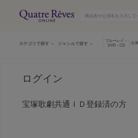
ブルーレイ・
公
カテゴリで探す
ジャンルで探す
DVD・CD
ログイン
宝塚歌劇共通ＩＤ登録済の方