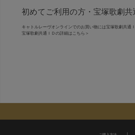
初めてご利用の方・宝塚歌劇共
キャトルレーヴオンラインでのお買い物には宝塚歌劇共通
宝塚歌劇共通ＩＤの詳細は
こちら＞
ご購入方法