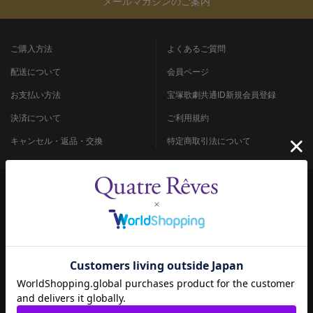
メールマガジンのご案内
ご購入方法
よくあるご質問
配送について
会員ページ
お支払い方法
宝塚歌劇共通ID新規会員登録
決済について
ご利用規約
キャンセル・返品・交換
特定商取引法について