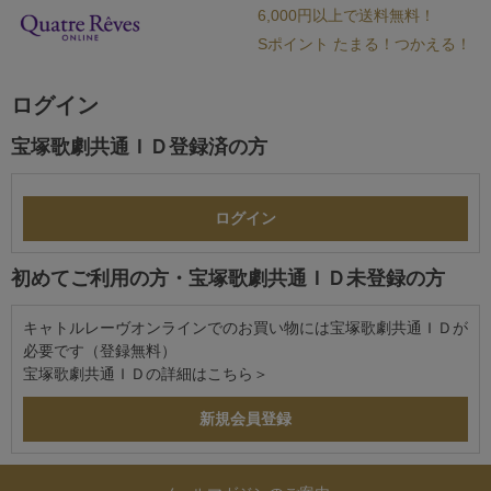
6,000円以上で送料無料！
Sポイント たまる！つかえる！
ログイン
宝塚歌劇共通ＩＤ登録済の方
初めてご利用の方・宝塚歌劇共通ＩＤ未登録の方
キャトルレーヴオンラインでのお買い物には宝塚歌劇共通ＩＤが
必要です（登録無料）
宝塚歌劇共通ＩＤの詳細は
こちら＞