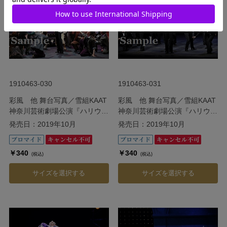
1910463-030
1910463-031
彩風 他 舞台写真／雪組KAAT
彩風 他 舞台写真／雪組KAAT
神奈川芸術劇場公演『ハリウッ
神奈川芸術劇場公演『ハリウッ
ド・ゴシップ』
ド・ゴシップ』
発売日：2019年10月
発売日：2019年10月
￥340
￥340
(税込)
(税込)
サイズを選択する
サイズを選択する