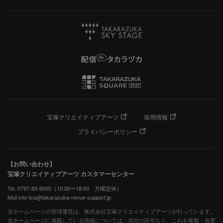
宝塚クリエイティブアーツ
採用情報
プライバシーポリシー
【お問い合わせ】
宝塚クリエイティブアーツ カスタマーセンター
Tel. 0797-83-6000（10:00〜18:00 月曜定休）
Mail info-tca@takarazuka-revue-support.jp
当ホームページの管理運営は、株式会社宝塚クリエイティブアーツが行っています。
当ホームページに掲載している情報については、当社の許可なく、これを複製・改変