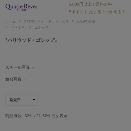
6,000円以上で送料無料！
Sポイント たまる！つかえる！
>
>
ホーム
ブロマイドオーダーサービス
2019年公演
>
『ハリウッド・ゴシップ』
『ハリウッド・ゴシップ』
スチール写真
舞台写真
商品点数
32件
21-32
件目を表示