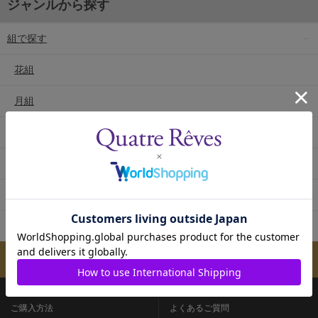
ジャンルから探す
組で探す
花組
月組
雪組
星組
宙組
専科
メールマガジンのご案内
ご購入方法
よくあるご質問