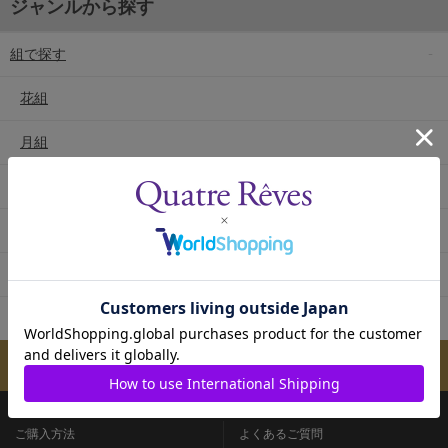
ジャンルから探す
組で探す
花組
月組
雪組
星組
宙組
専科
メールマガジンのご案内
ご購入方法
よくあるご質問