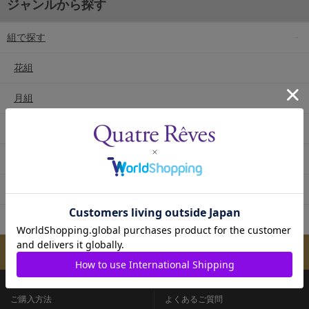
ジャンルから探す
組で探す
花組
月組
雪組
星組
宙組
専科
メールマガジンのご案内
ご購入方法
よくあるご質問