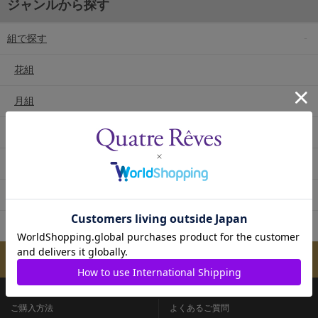
ジャンルから探す
組で探す
花組
月組
雪組
星組
宙組
専科
メールマガジンのご案内
ご購入方法
よくあるご質問