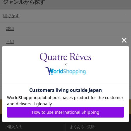
ジャンルから探す
組で探す
花組
月組
雪組
星組
宙組
専科
メールマガジンのご案内
ご購入方法
よくあるご質問