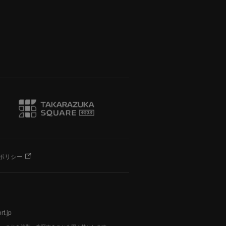
ポリシー
t.jp