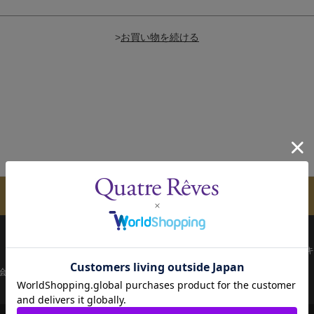
>
メールマガジンのご案内
配送について
お支払い方法
決済について
キ
会員ページ
宝塚歌劇共通ID新規会員登録
ご利用規約