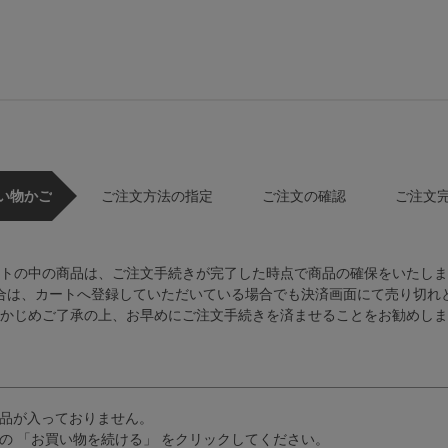
い物かご
ご注文方法の指定
ご注文の確認
ご注文
トの中の商品は、ご注文手続きが完了した時点で商品の確保をいたしま
合は、カートへ登録していただいている場合でも決済画面にて売り切れ
かじめご了承の上、お早めにご注文手続きを済ませることをお勧めしま
品が入っておりません。
の 「お買い物を続ける」 をクリックしてください。