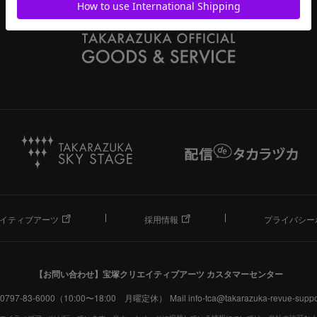
イティブアーツ
採用情報
プライバシー
【お問い合わせ】
宝塚クリエイティブアーツ カスタマーセンター
. 0797-83-6000（10:00〜18:00 月曜定休）
Mail info-tca@takarazuka-revue-suppor