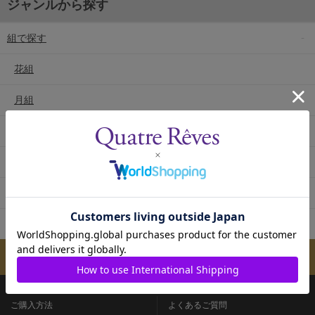
ジャンルから探す
組で探す
花組
月組
雪組
星組
宙組
専科
メールマガジンのご案内
ご購入方法
よくあるご質問