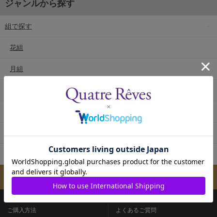
ジャンルから探す
組で探す
花組
月組
雪組
星組
宙組
専科
メールマガジンのご案内
ご購入方法
よくあるご質問