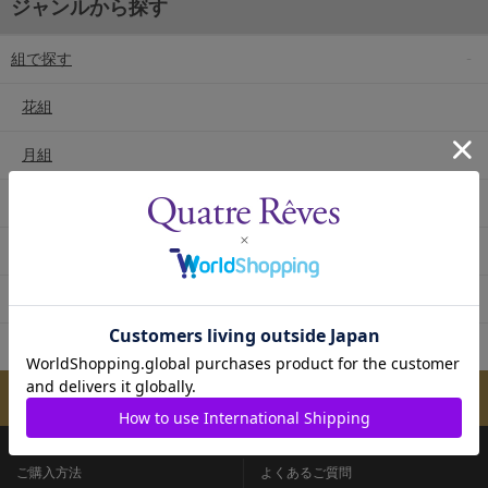
ジャンルから探す
組で探す
花組
月組
雪組
星組
宙組
専科
メールマガジンのご案内
ご購入方法
よくあるご質問