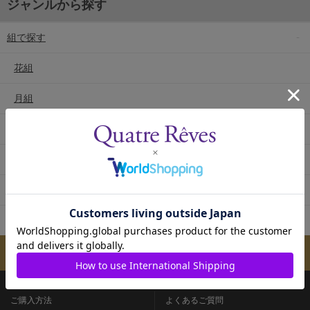
ジャンルから探す
組で探す
花組
月組
雪組
星組
宙組
専科
メールマガジンのご案内
ご購入方法
よくあるご質問