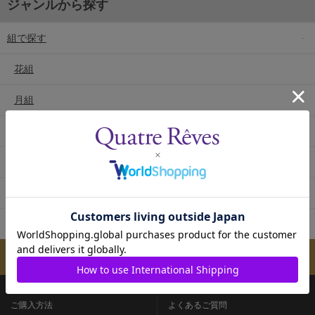
ジャンルから探す
組で探す
花組
月組
雪組
星組
宙組
専科
メールマガジンのご案内
ご購入方法
よくあるご質問