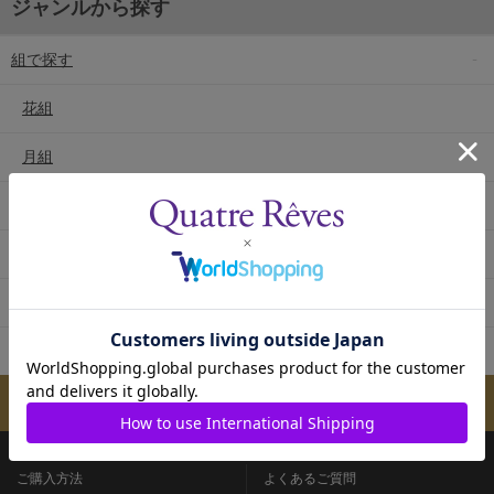
ジャンルから探す
組で探す
花組
月組
雪組
星組
宙組
専科
メールマガジンのご案内
ご購入方法
よくあるご質問