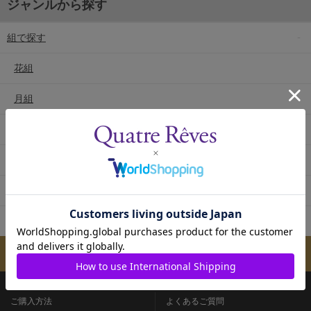
ジャンルから探す
組で探す
花組
月組
雪組
星組
宙組
専科
メールマガジンのご案内
ご購入方法
よくあるご質問