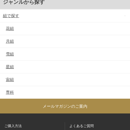
ジャンルから探す
組で探す
花組
月組
雪組
星組
宙組
専科
メールマガジンのご案内
ご購入方法
よくあるご質問