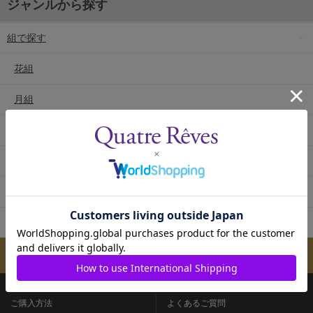
ジャンルから探す
組で探す
花組
月組
雪組
星組
宙組
専科
メールマガジンのご案内
ご購入方法
よくあるご質問