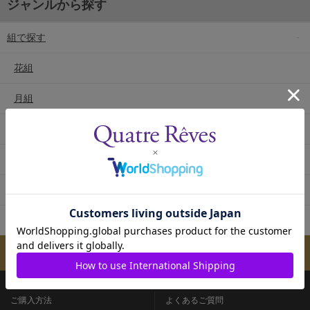
ジャンルから探す
組で探す
花組
月組
雪組
星組
宙組
専科
メールマガジンのご案内
ご購入方法
よくあるご質問