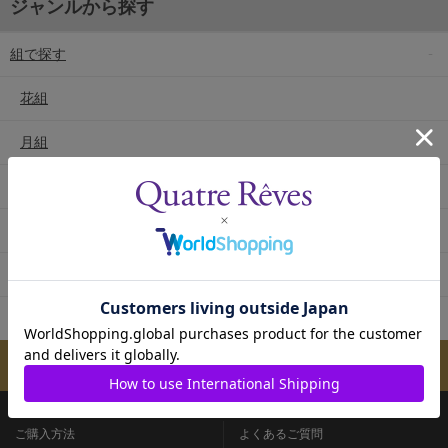
ジャンルから探す
組で探す
花組
月組
雪組
星組
宙組
専科
メールマガジンのご案内
ご購入方法
よくあるご質問