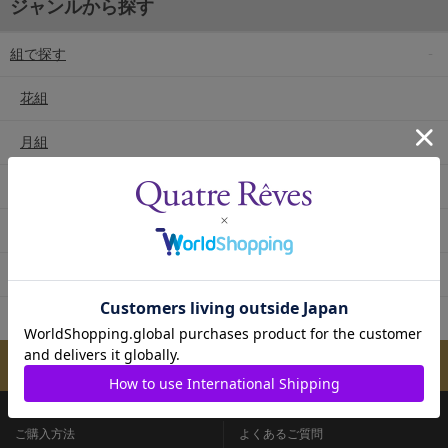
ジャンルから探す
組で探す
花組
月組
雪組
星組
宙組
専科
メールマガジンのご案内
ご購入方法
よくあるご質問