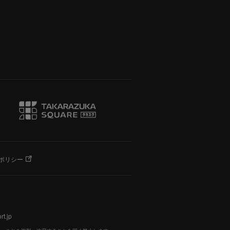
ポリシー
t.jp