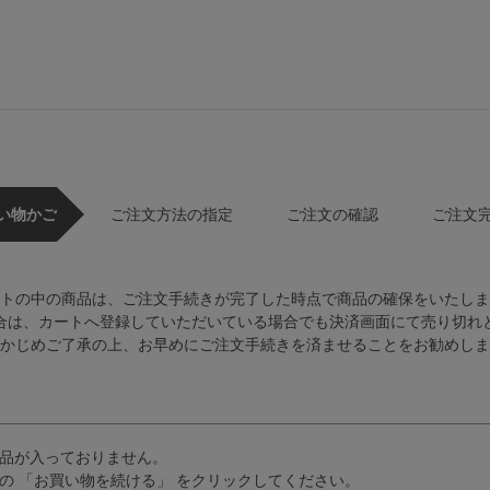
い物かご
ご注文方法の指定
ご注文の確認
ご注文
トの中の商品は、ご注文手続きが完了した時点で商品の確保をいたしま
合は、カートへ登録していただいている場合でも決済画面にて売り切れ
かじめご了承の上、お早めにご注文手続きを済ませることをお勧めしま
品が入っておりません。
の 「お買い物を続ける」 をクリックしてください。