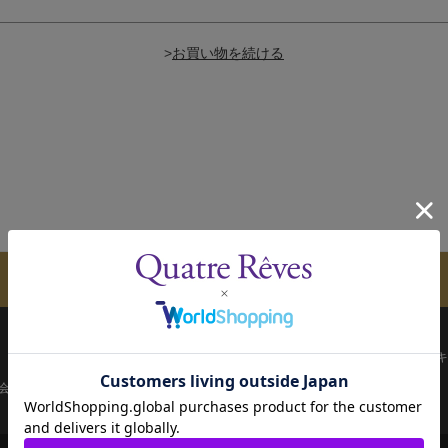
>
メールマガジンのご案内
配送について
お支払い方法
決済について
キ
会員ページ
宝塚歌劇共通ID新規会員登録
ご利用規約