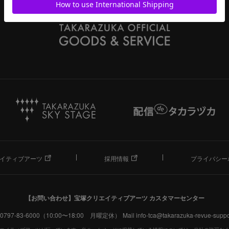
イティブアーツ
採用情報
プライバシー
【お問い合わせ】
宝塚クリエイティブアーツ カスタマーセンター
. 0797-83-6000（10:00〜18:00 月曜定休）
Mail info-tca@takarazuka-revue-suppor