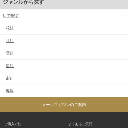
ジャンルから探す
組で探す
花組
月組
雪組
星組
宙組
専科
メールマガジンのご案内
ご購入方法
よくあるご質問