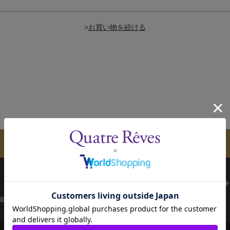
>
メールマガジンのご案内
配送について
お支払い方法
決済について
キ
会員ページ
宝塚歌劇共通ID新規会員登録
ご利用規約