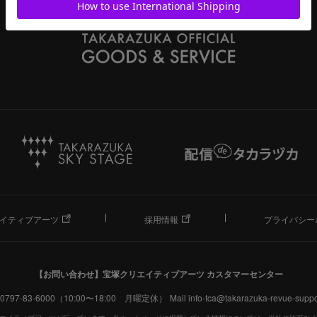
イティブアーツ
採用情報
プライバシー
【お問い合わせ】
宝塚クリエイティブアーツ カスタマーセンター
. 0797-83-6000（10:00〜18:00 月曜定休）
Mail info-tca@takarazuka-revue-suppor