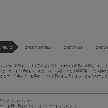
い物かご
ご注文方法の指定
ご注文の確認
ご注文
トの中の商品は、ご注文手続きが完了した時点で商品の確保をいたしま
合は、カートへ登録していただいている場合でも決済画面にて売り切れ
かじめご了承の上、お早めにご注文手続きを済ませることをお勧めしま
品が入っておりません。
の 「お買い物を続ける」 をクリックしてください。