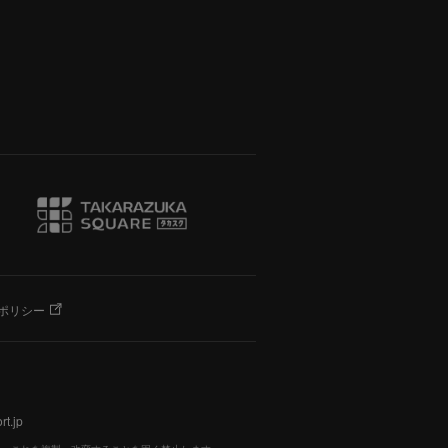
ポリシー
t.jp