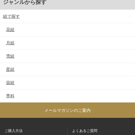
ジャンルから探す
組で探す
花組
月組
雪組
星組
宙組
専科
メールマガジンのご案内
ご購入方法
よくあるご質問