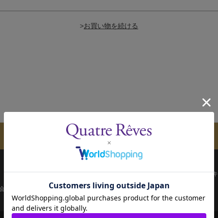
>
メールマガジンのご案内
配送について
お支払い方法
決済について
キ
会員ページ
宝塚歌劇共通ID新規会員登録
ご利用規約