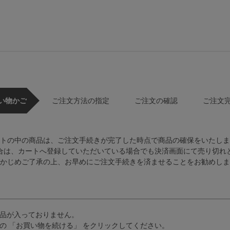
い物かご
ご注文方法の指定
ご注文の確認
ご注文
トの中の商品は、ご注文手続きが完了した時点で商品の確保をいたしま
合は、カートへ登録していただいている場合でも決済画面にて売り切れ
かじめご了承の上、お早めにご注文手続きを済ませることをお勧めしま
品が入っておりません。
の 「お買い物を続ける」 をクリックしてください。