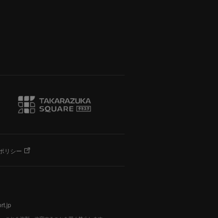
ポリシー
t.jp