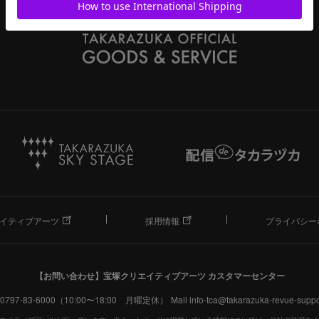
イティブアーツ
採用情報
プライバシー
【お問い合わせ】
宝塚クリエイティブアーツ カスタマーセンター
. 0797-83-6000（10:00〜18:00 月曜定休）
Mail info-tca@takarazuka-revue-suppor