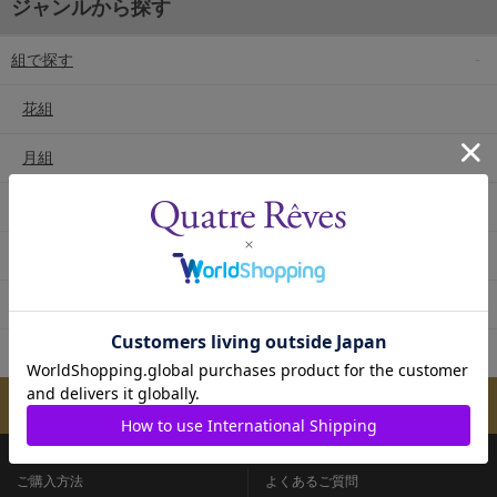
ジャンルから探す
組で探す
花組
月組
雪組
星組
宙組
専科
メールマガジンのご案内
ご購入方法
よくあるご質問