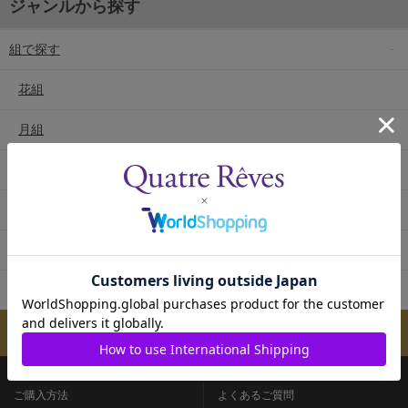
ジャンルから探す
組で探す
花組
月組
雪組
星組
宙組
専科
メールマガジンのご案内
ご購入方法
よくあるご質問