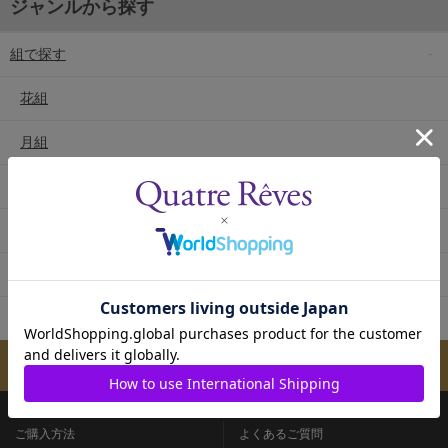
ジャンルから探す
組で探す
花組
月組
雪組
星組
宙組
専科
メールマガジンのご案内
ご購入方法
よくあるご質問