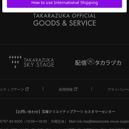
イティブアーツ
採用情報
プライバシー
【お問い合わせ】
宝塚クリエイティブアーツ カスタマーセンター
. 0797-83-6000（10:00〜18:00 月曜定休）
Mail info-tca@takarazuka-revue-suppor