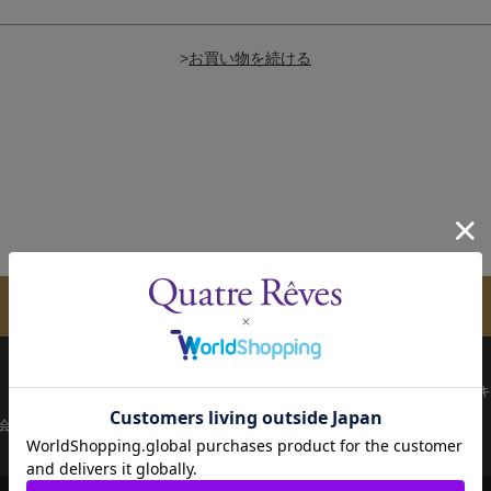
>
メールマガジンのご案内
配送について
お支払い方法
決済について
キ
会員ページ
宝塚歌劇共通ID新規会員登録
ご利用規約