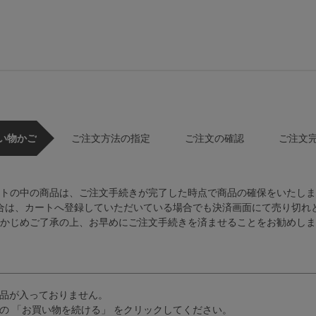
い物かご
ご注文方法の指定
ご注文の確認
ご注文
トの中の商品は、ご注文手続きが完了した時点で商品の確保をいたしま
合は、カートへ登録していただいている場合でも決済画面にて売り切れ
かじめご了承の上、お早めにご注文手続きを済ませることをお勧めしま
品が入っておりません。
の 「お買い物を続ける」 をクリックしてください。