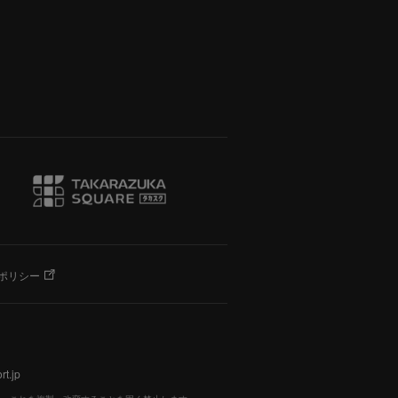
ポリシー
t.jp