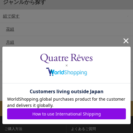
ジャンルから探す
組で探す
花組
月組
雪組
星組
宙組
専科
メールマガジンのご案内
ご購入方法
よくあるご質問