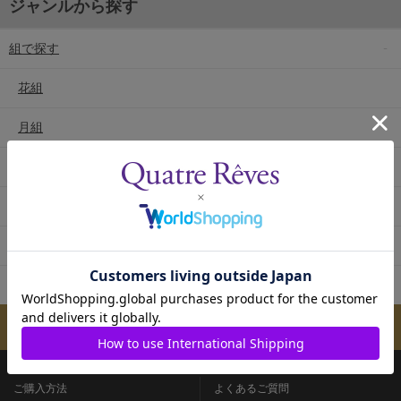
ジャンルから探す
組で探す
花組
月組
雪組
星組
宙組
専科
メールマガジンのご案内
ご購入方法
よくあるご質問