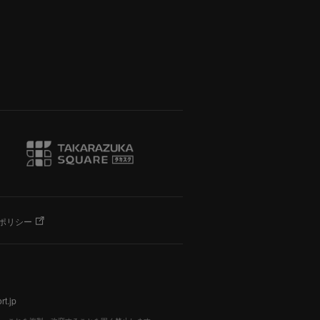
ポリシー
t.jp