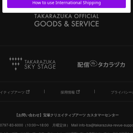
イティブアーツ
採用情報
プライバシー
【お問い合わせ】
宝塚クリエイティブアーツ カスタマーセンター
. 0797-83-6000（10:00〜18:00 月曜定休）
Mail info-tca@takarazuka-revue-suppor