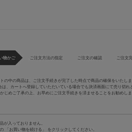
い物かご
ご注文方法の指定
ご注文の確認
ご注文
トの中の商品は、ご注文手続きが完了した時点で商品の確保をいたしま
合は、カートへ登録していただいている場合でも決済画面にて売り切れ
かじめご了承の上、お早めにご注文手続きを済ませることをお勧めしま
品が入っておりません。
の 「お買い物を続ける」 をクリックしてください。