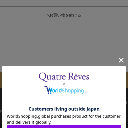
>
メールマガジンのご案内
配送について
お支払い方法
決済について
キ
会員ページ
宝塚歌劇共通ID新規会員登録
ご利用規約