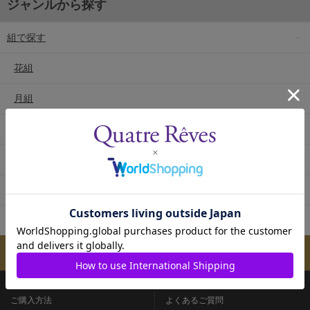
ジャンルから探す
組で探す
花組
月組
雪組
星組
宙組
専科
メールマガジンのご案内
ご購入方法
よくあるご質問