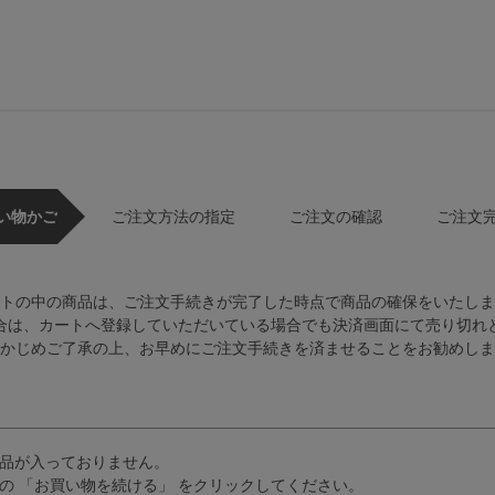
い物かご
ご注文方法の指定
ご注文の確認
ご注文
トの中の商品は、ご注文手続きが完了した時点で商品の確保をいたしま
合は、カートへ登録していただいている場合でも決済画面にて売り切れ
かじめご了承の上、お早めにご注文手続きを済ませることをお勧めしま
品が入っておりません。
の 「お買い物を続ける」 をクリックしてください。