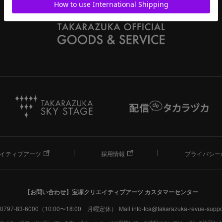
イティブアーツ
採用情報
プライバシー
【お問い合わせ】
宝塚クリエイティブアーツ カスタマーセンター
. 0797-83-6000（10:00〜18:00 月曜定休）
Mail info-tca@takarazuka-revue-suppor