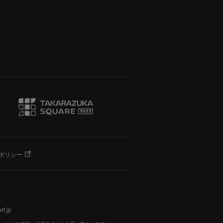
ポリシー
t.jp