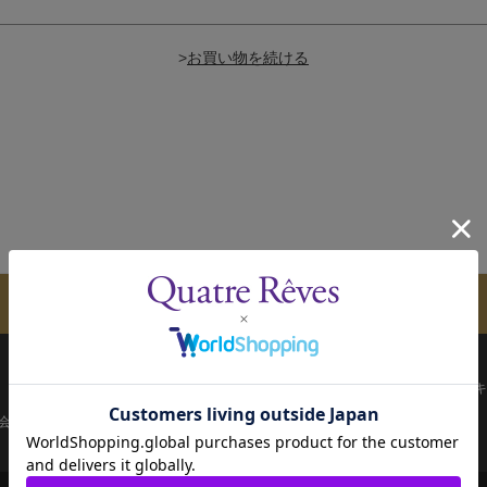
>
メールマガジンのご案内
配送について
お支払い方法
決済について
キ
会員ページ
宝塚歌劇共通ID新規会員登録
ご利用規約